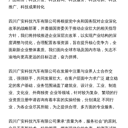
推广、科技成果转化
四川广安科技汽车有限公司将根据党中央和国务院对企业深化
改革的战略部署，并遵循国资委关于推动企业壮大的相关指导
方针，我们将持续推进企业深层次改革，以实现产业结构的深
度调整与优化，合理配置各项资源，旨在提升核心竞争力，全
面刷新企业整体素质。我们面向全球市场及国内市场，矢志不
渝地向更高更远的目标迈进，奋力拼搏。
四川广安科技汽车有限公司在发展中注重与业界人士合作交
流，强强联手，共同发展壮大。在客户层面中力求广泛 建立稳
定的客户基础，业务范围涵盖了建筑业、设计业、工业、制造
业、文化业、外商独资 企业等领域，针对较为复杂、繁琐的行
业资质注册申请咨询有着丰富的实操经验，分别满足 不同行
业，为各企业尽其所能，为之提供合理、多方面的专业服务。
四川广安科技汽车有限公司秉承“质量为本，服务社会”的原则,